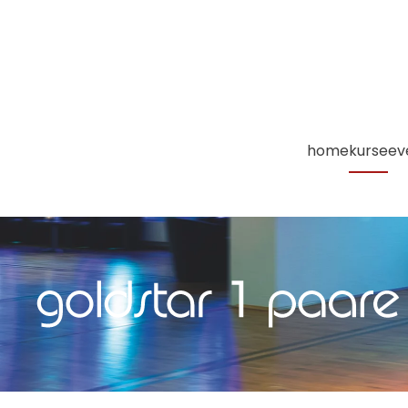
Zum Hauptinhalt springen
home
kurse
ev